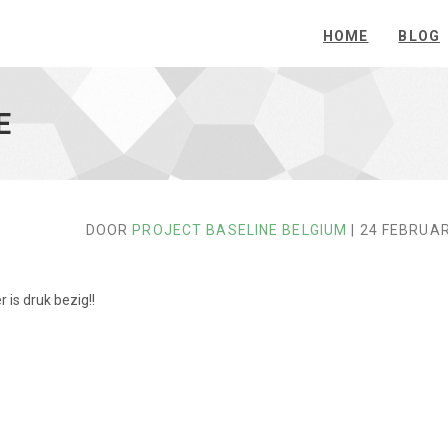
HOME
BLOG
E
DOOR
PROJECT BASELINE BELGIUM
| 24 FEBRUA
is druk bezig!!