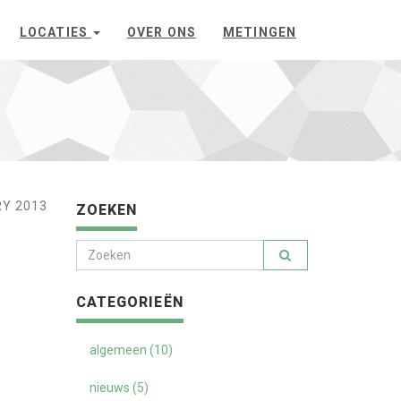
LOCATIES
OVER ONS
METINGEN
RY 2013
ZOEKEN
CATEGORIEËN
algemeen (10)
nieuws (5)