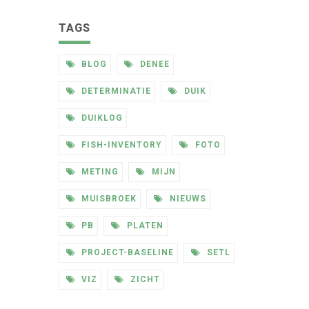
TAGS
BLOG
DENEE
DETERMINATIE
DUIK
DUIKLOG
FISH-INVENTORY
FOTO
METING
MIJN
MUISBROEK
NIEUWS
PB
PLATEN
PROJECT-BASELINE
SETL
VIZ
ZICHT