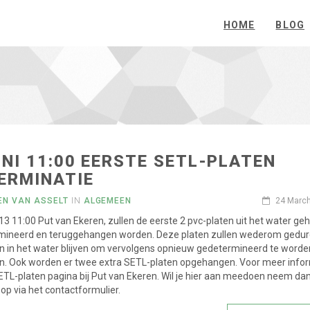
HOME
BLOG
UNI 11:00 EERSTE SETL-PLATEN
ERMINATIE
EN VAN ASSELT
IN
ALGEMEEN
24 Marc
013 11:00 Put van Ekeren, zullen de eerste 2 pvc-platen uit het water ge
mineerd en teruggehangen worden. Deze platen zullen wederom gedu
 in het water blijven om vervolgens opnieuw gedetermineerd te worde
. Ook worden er twee extra SETL-platen opgehangen. Voor meer info
SETL-platen pagina bij Put van Ekeren. Wil je hier aan meedoen neem da
op via het contactformulier.