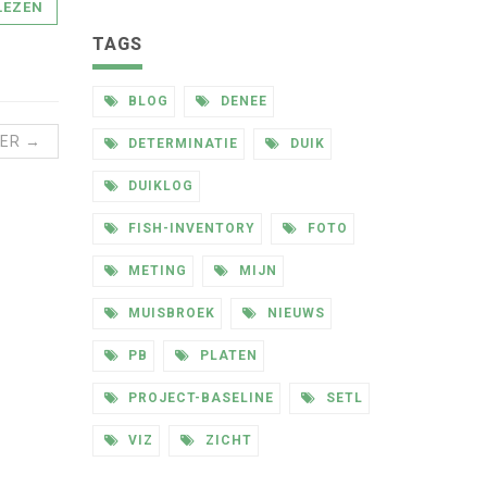
LEZEN
TAGS
BLOG
DENEE
ER →
DETERMINATIE
DUIK
DUIKLOG
FISH-INVENTORY
FOTO
METING
MIJN
MUISBROEK
NIEUWS
PB
PLATEN
PROJECT-BASELINE
SETL
VIZ
ZICHT