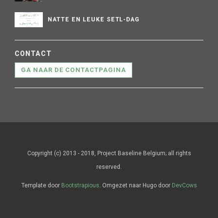
NATTE EN LEUKE SETL-DAG
CONTACT
GA NAAR DE CONTACTPAGINA
Copyright (c) 2013 - 2018, Project Baseline Belgium; all rights
reserved.
Template door
Bootstrapious
. Omgezet naar Hugo door
DevCows