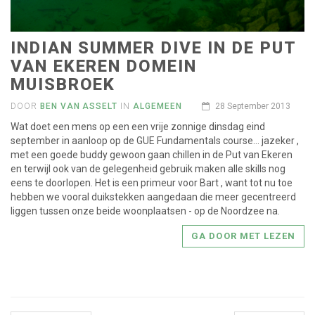
INDIAN SUMMER DIVE IN DE PUT
VAN EKEREN DOMEIN
MUISBROEK
DOOR
BEN VAN ASSELT
IN
ALGEMEEN
28 September 2013
Wat doet een mens op een een vrije zonnige dinsdag eind
september in aanloop op de GUE Fundamentals course… jazeker ,
met een goede buddy gewoon gaan chillen in de Put van Ekeren
en terwijl ook van de gelegenheid gebruik maken alle skills nog
eens te doorlopen. Het is een primeur voor Bart , want tot nu toe
hebben we vooral duikstekken aangedaan die meer gecentreerd
liggen tussen onze beide woonplaatsen - op de Noordzee na.
GA DOOR MET LEZEN