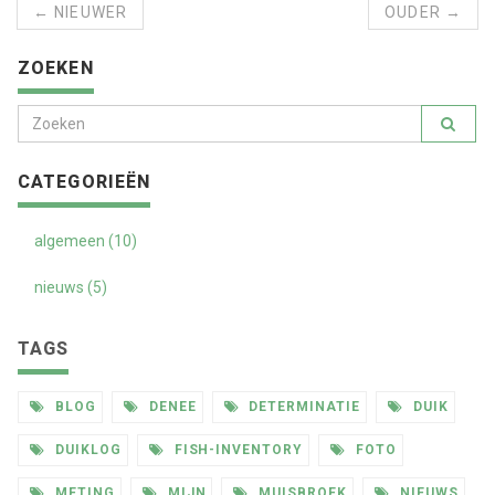
← NIEUWER
OUDER →
ZOEKEN
CATEGORIEËN
algemeen (10)
nieuws (5)
TAGS
BLOG
DENEE
DETERMINATIE
DUIK
DUIKLOG
FISH-INVENTORY
FOTO
METING
MIJN
MUISBROEK
NIEUWS